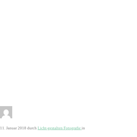
11. Januar 2018
durch
Licht-gestalten Fotografie
in