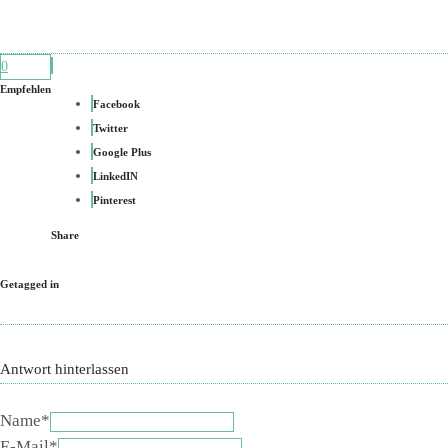
0
Empfehlen
Facebook
Twitter
Google Plus
LinkedIN
Pinterest
Share
Getagged in
Antwort hinterlassen
Name*
E-Mail*