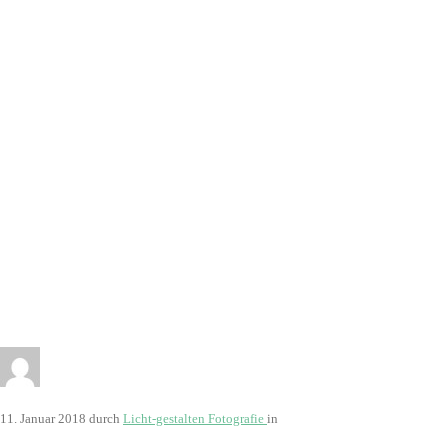
11. Januar 2018
durch
Licht-gestalten Fotografie
in