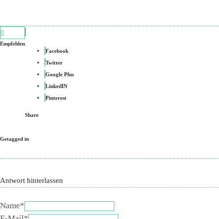
0
Empfehlen
Facebook
Twitter
Google Plus
LinkedIN
Pinterest
Share
Getagged in
Antwort hinterlassen
Name*
E-Mail*