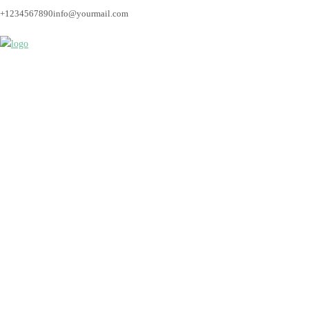
+1234567890
info@yourmail.com
hochzeitsfotograf_br