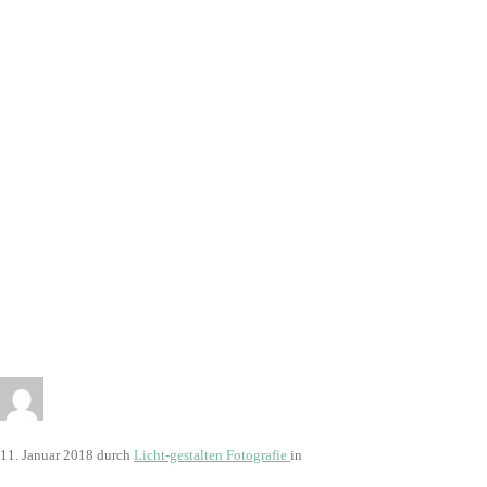
11. Januar 2018
durch
Licht-gestalten Fotografie
in