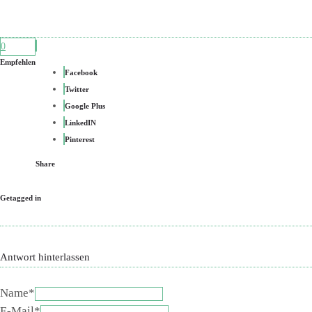
0
Empfehlen
Facebook
Twitter
Google Plus
LinkedIN
Pinterest
Share
Getagged in
Antwort hinterlassen
Name*
E-Mail*