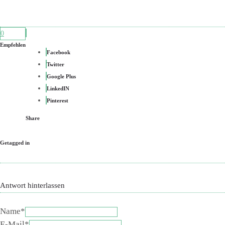
0
Empfehlen
Facebook
Twitter
Google Plus
LinkedIN
Pinterest
Share
Getagged in
Antwort hinterlassen
Name*
E-Mail*