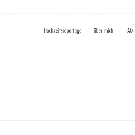
Hochzeitsreportage
über mich
FAQ
graf_Bremen_Hochzeit