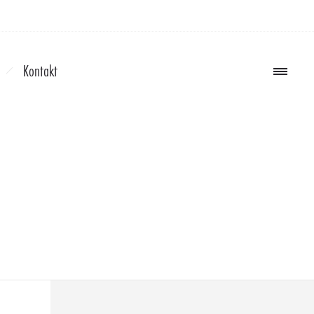
Kontakt
-7005