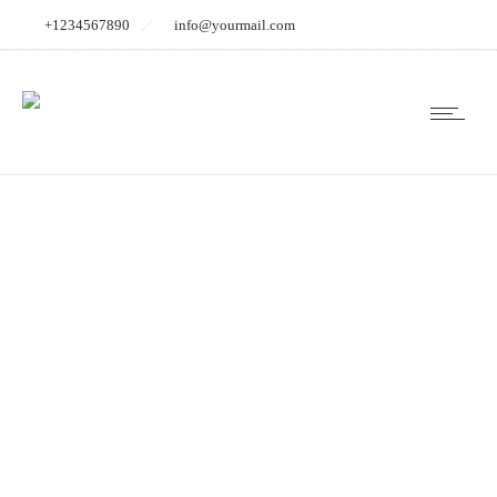
+1234567890
info@yourmail.com
Fotograf_Bremen_Ho
6976