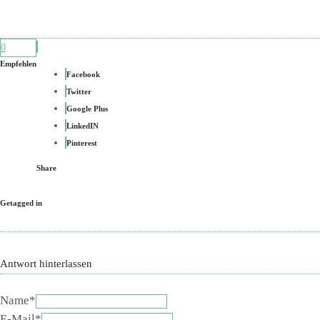
0
Empfehlen
Facebook
Twitter
Google Plus
LinkedIN
Pinterest
Share
Getagged in
Antwort hinterlassen
Name*
E-Mail*