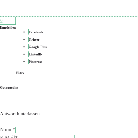
0
Empfehlen
Facebook
Twitter
Google Plus
LinkedIN
Pinterest
Share
Getagged in
Antwort hinterlassen
Name*
E-Mail*