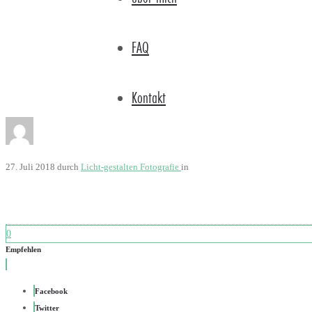
FAQ
Kontakt
27. Juli 2018
durch
Licht-gestalten Fotografie
in
0
Empfehlen
Facebook
Twitter