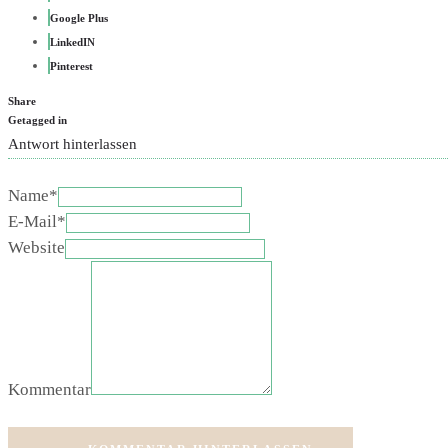
Google Plus
LinkedIN
Pinterest
Share
Getagged in
Antwort hinterlassen
Name*
E-Mail*
Website
Kommentar