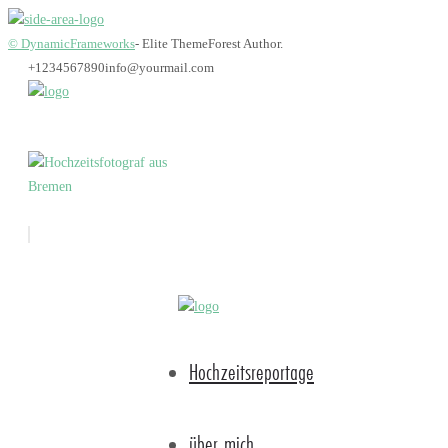
© DynamicFrameworks
- Elite ThemeForest Author.
+1234567890
info@yourmail.com
Fotograf_Bremen_Ho
Hochzeitsreportage
über mich