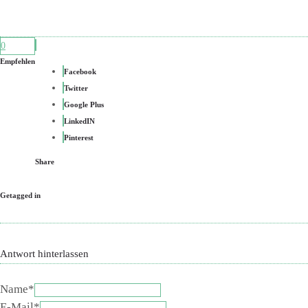
0
Empfehlen
Facebook
Twitter
Google Plus
LinkedIN
Pinterest
Share
Getagged in
Antwort hinterlassen
Name*
E-Mail*