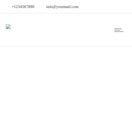
+1234567890
info@yourmail.com
hochzeit_fotograf_b
0410