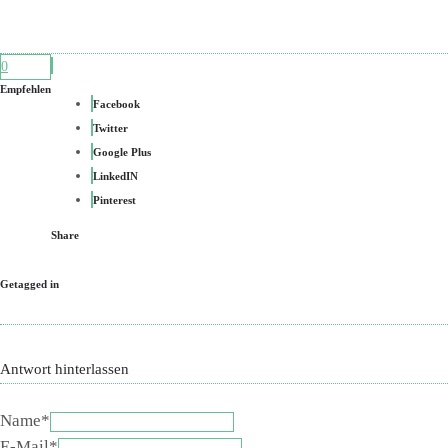
0
Empfehlen
Facebook
Twitter
Google Plus
LinkedIN
Pinterest
Share
Getagged in
Antwort hinterlassen
Name*
E-Mail*