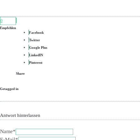
0
Empfehlen
Facebook
Twitter
Google Plus
LinkedIN
Pinterest
Share
Getagged in
Antwort hinterlassen
Name*
E-Mail*