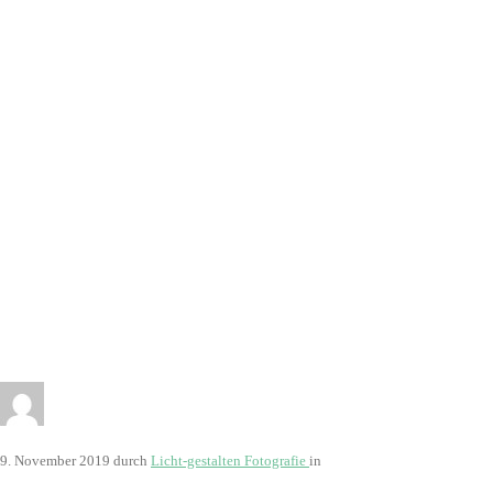
2958
9. November 2019
durch
Licht-gestalten Fotografie
in