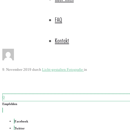
FAQ
Kontakt
9. November 2019
durch
Licht-gestalten Fotografie
in
0
Empfehlen
Facebook
Twitter