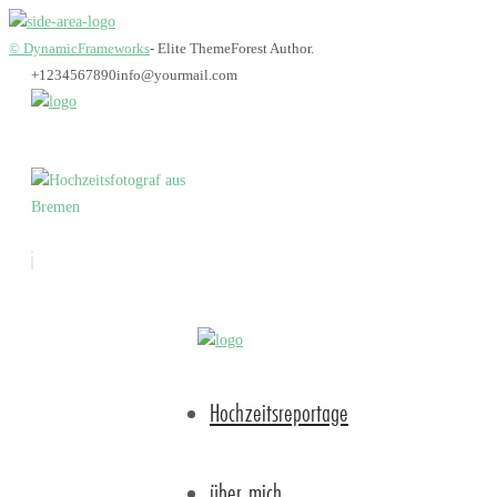
© DynamicFrameworks
- Elite ThemeForest Author.
+1234567890
info@yourmail.com
Bremen_hochzeitsfot
Hochzeitsreportage
über mich