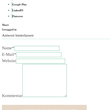
Google Plus
LinkedIN
Pinterest
Share
Getagged in
Antwort hinterlassen
Name*
E-Mail*
Website
Kommentar