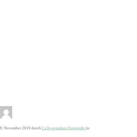
2912
9. November 2019
durch
Licht-gestalten Fotografie
in