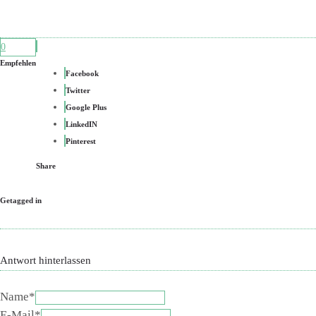
0
Empfehlen
Facebook
Twitter
Google Plus
LinkedIN
Pinterest
Share
Getagged in
Antwort hinterlassen
Name*
E-Mail*