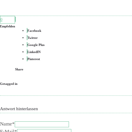
0
Empfehlen
Facebook
Twitter
Google Plus
LinkedIN
Pinterest
Share
Getagged in
Antwort hinterlassen
Name*
E-Mail*