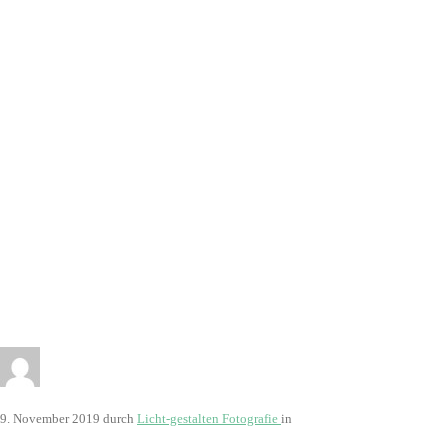
2828
9. November 2019
durch
Licht-gestalten Fotografie
in