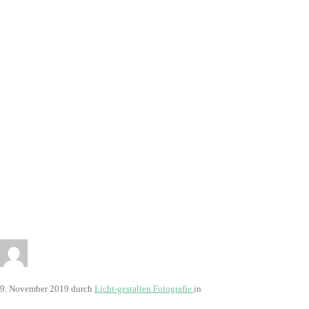
2819
9. November 2019
durch
Licht-gestalten Fotografie
in