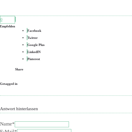
0
Empfehlen
Facebook
Twitter
Google Plus
LinkedIN
Pinterest
Share
Getagged in
Antwort hinterlassen
Name*
E-Mail*