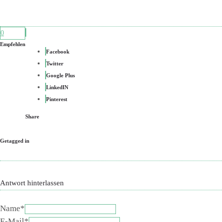
0
Empfehlen
Facebook
Twitter
Google Plus
LinkedIN
Pinterest
Share
Getagged in
Antwort hinterlassen
Name*
E-Mail*