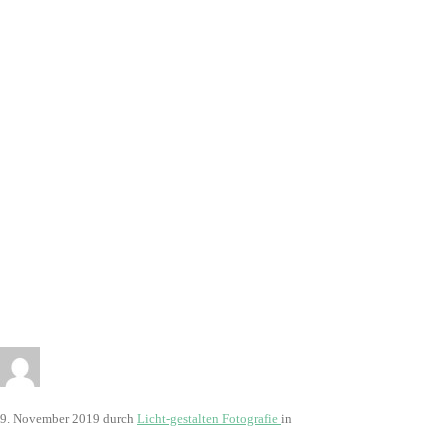
2815
9. November 2019
durch
Licht-gestalten Fotografie
in