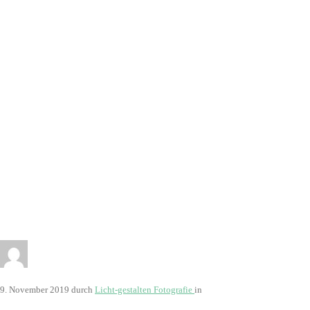
2814
9. November 2019
durch
Licht-gestalten Fotografie
in