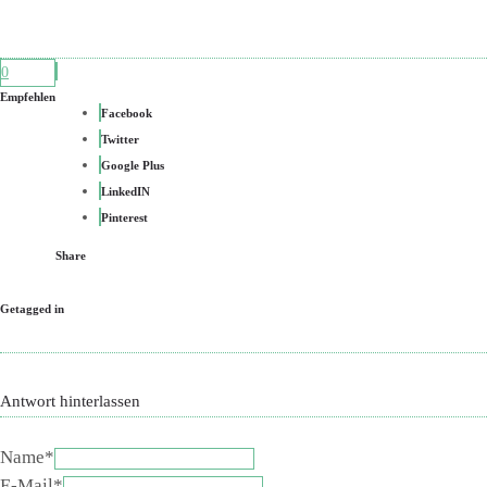
0
Empfehlen
Facebook
Twitter
Google Plus
LinkedIN
Pinterest
Share
Getagged in
Antwort hinterlassen
Name*
E-Mail*