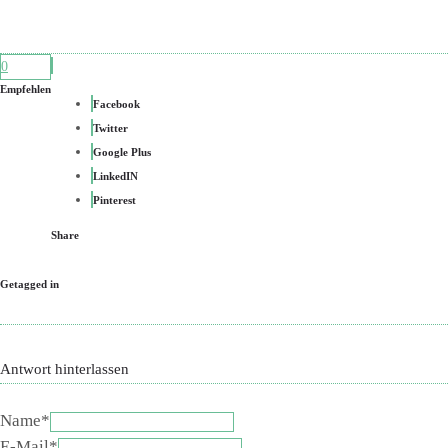
0
Empfehlen
Facebook
Twitter
Google Plus
LinkedIN
Pinterest
Share
Getagged in
Antwort hinterlassen
Name*
E-Mail*