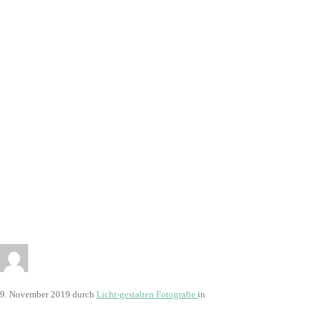
3004
9. November 2019
durch
Licht-gestalten Fotografie
in