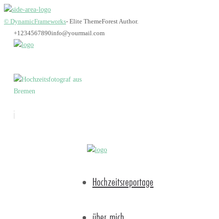
© DynamicFrameworks
- Elite ThemeForest Author.
+1234567890
info@yourmail.com
Bremen_hochzeitsfot
Hochzeitsreportage
über mich