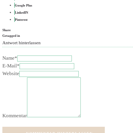
Google Plus
LinkedIN
Pinterest
Share
Getagged in
Antwort hinterlassen
Name*
E-Mail*
Website
Kommentar