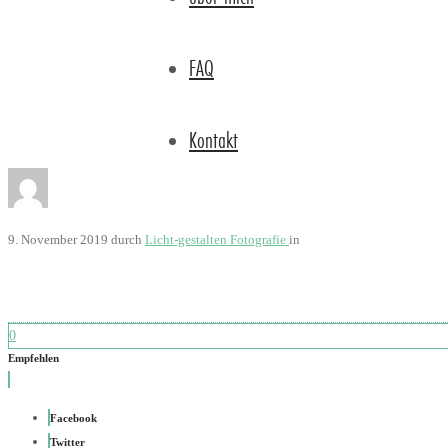
FAQ
Kontakt
9. November 2019
durch
Licht-gestalten Fotografie
in
0
Empfehlen
Facebook
Twitter