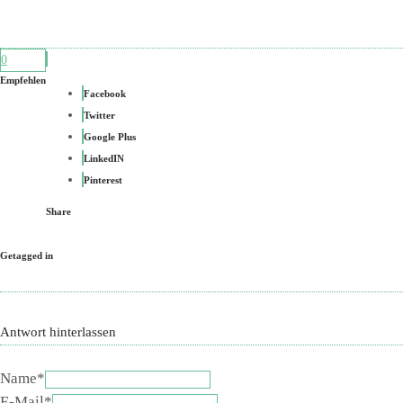
0
Empfehlen
Facebook
Twitter
Google Plus
LinkedIN
Pinterest
Share
Getagged in
Antwort hinterlassen
Name*
E-Mail*