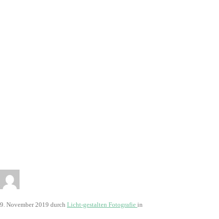
2991
9. November 2019
durch
Licht-gestalten Fotografie
in