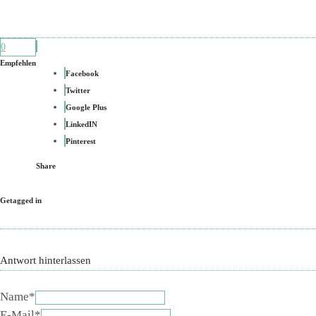
0
Empfehlen
Facebook
Twitter
Google Plus
LinkedIN
Pinterest
Share
Getagged in
Antwort hinterlassen
Name*
E-Mail*