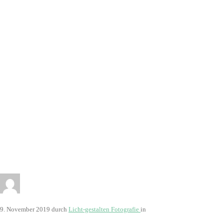
2942
9. November 2019
durch
Licht-gestalten Fotografie
in