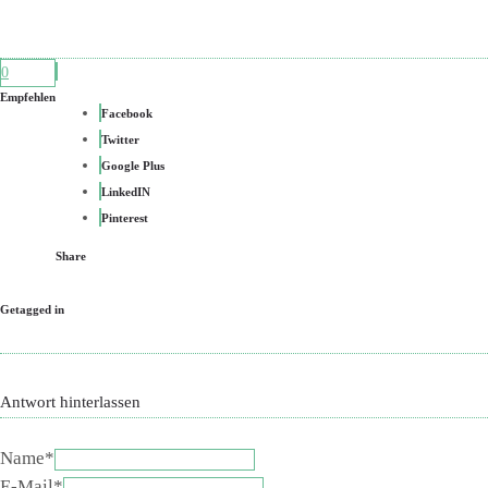
0
Empfehlen
Facebook
Twitter
Google Plus
LinkedIN
Pinterest
Share
Getagged in
Antwort hinterlassen
Name*
E-Mail*