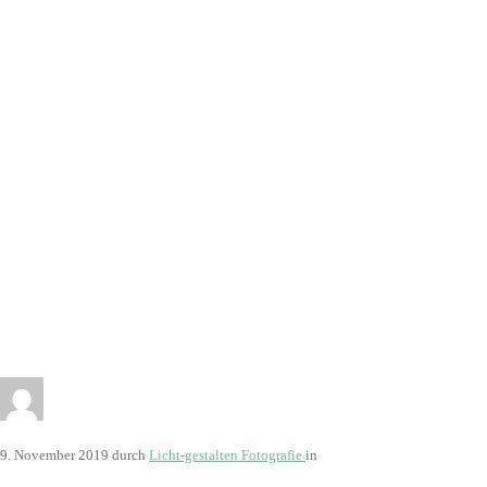
2933
9. November 2019
durch
Licht-gestalten Fotografie
in