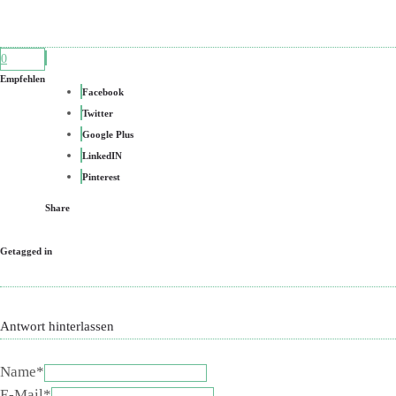
0
Empfehlen
Facebook
Twitter
Google Plus
LinkedIN
Pinterest
Share
Getagged in
Antwort hinterlassen
Name*
E-Mail*