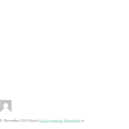
2929
9. November 2019
durch
Licht-gestalten Fotografie
in