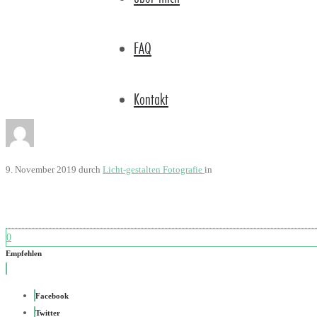
FAQ
Kontakt
9. November 2019
durch
Licht-gestalten Fotografie
in
0
Empfehlen
Facebook
Twitter