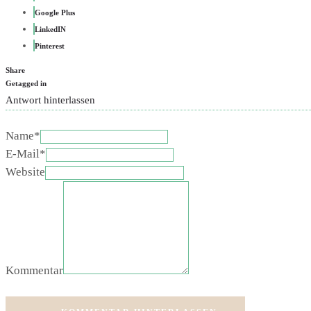
Google Plus
LinkedIN
Pinterest
Share
Getagged in
Antwort hinterlassen
Name*
E-Mail*
Website
Kommentar