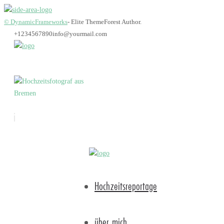
© DynamicFrameworks
- Elite ThemeForest Author.
+1234567890
info@yourmail.com
Bremen_hochzeitsfot
Hochzeitsreportage
über mich