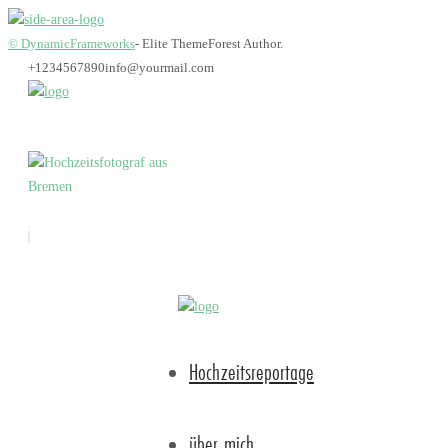
© DynamicFrameworks
- Elite ThemeForest Author.
+1234567890
info@yourmail.com
maikerashid-2947
Hochzeitsreportage
über mich