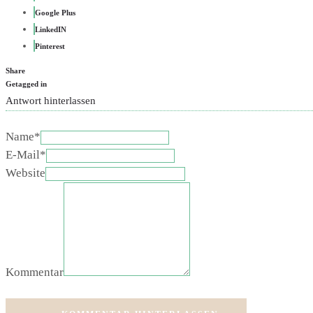
Google Plus
LinkedIN
Pinterest
Share
Getagged in
Antwort hinterlassen
Name*
E-Mail*
Website
Kommentar