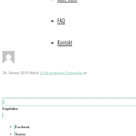
FAQ
Kontakt
26. Januar 2019
durch
Licht-gestalten Fotografie
in
0
Empfehlen
Facebook
Twitter