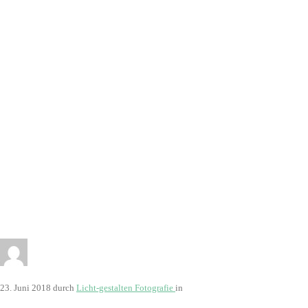
8504
23. Juni 2018
durch
Licht-gestalten Fotografie
in