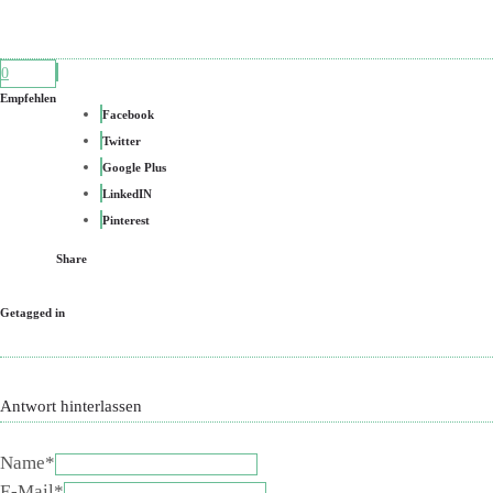
0
Empfehlen
Facebook
Twitter
Google Plus
LinkedIN
Pinterest
Share
Getagged in
Antwort hinterlassen
Name*
E-Mail*