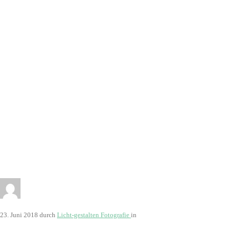
8235
23. Juni 2018
durch
Licht-gestalten Fotografie
in