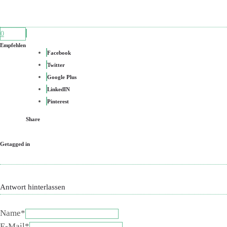
0
Empfehlen
Facebook
Twitter
Google Plus
LinkedIN
Pinterest
Share
Getagged in
Antwort hinterlassen
Name*
E-Mail*