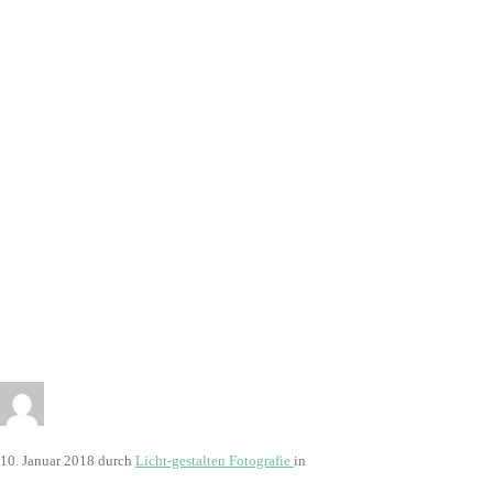
10. Januar 2018
durch
Licht-gestalten Fotografie
in