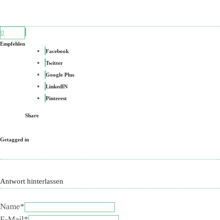
0
Empfehlen
Facebook
Twitter
Google Plus
LinkedIN
Pinterest
Share
Getagged in
Antwort hinterlassen
Name*
E-Mail*