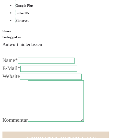
Google Plus
LinkedIN
Pinterest
Share
Getagged in
Antwort hinterlassen
Name*
E-Mail*
Website
Kommentar