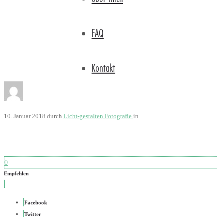
FAQ
Kontakt
10. Januar 2018
durch
Licht-gestalten Fotografie
in
0
Empfehlen
Facebook
Twitter