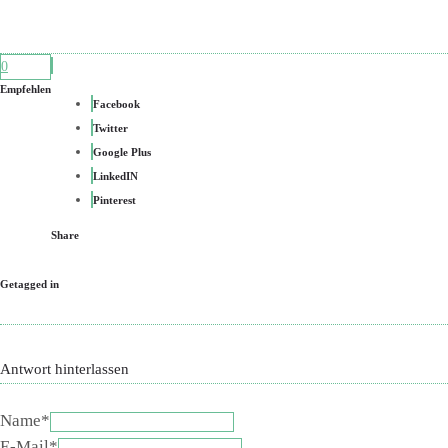
0
Empfehlen
Facebook
Twitter
Google Plus
LinkedIN
Pinterest
Share
Getagged in
Antwort hinterlassen
Name*
E-Mail*