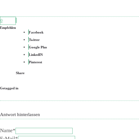
0
Empfehlen
Facebook
Twitter
Google Plus
LinkedIN
Pinterest
Share
Getagged in
Antwort hinterlassen
Name*
E-Mail*