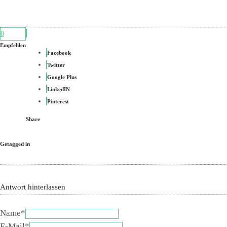
0
Empfehlen
Facebook
Twitter
Google Plus
LinkedIN
Pinterest
Share
Getagged in
Antwort hinterlassen
Name*
E-Mail*