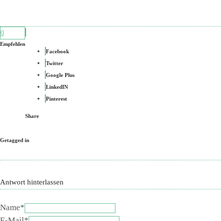
0
Empfehlen
Facebook
Twitter
Google Plus
LinkedIN
Pinterest
Share
Getagged in
Antwort hinterlassen
Name*
E-Mail*