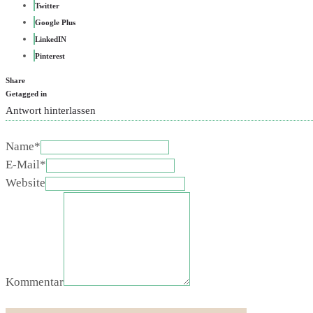
Twitter
Google Plus
LinkedIN
Pinterest
Share
Getagged in
Antwort hinterlassen
Name*
E-Mail*
Website
Kommentar