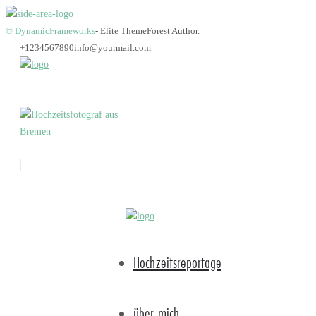
© DynamicFrameworks
- Elite ThemeForest Author.
+1234567890
info@yourmail.com
Hochzeit_Bremen_Hoc
Hochzeitsreportage
über mich