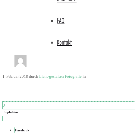
FAQ
Kontakt
1. Februar 2018
durch
Licht-gestalten Fotografie
in
0
Empfehlen
Facebook