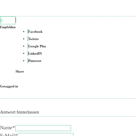
0
Empfehlen
Facebook
Twitter
Google Plus
LinkedIN
Pinterest
Share
Getagged in
Antwort hinterlassen
Name*
E-Mail*