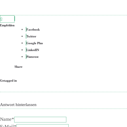
0
Empfehlen
Facebook
Twitter
Google Plus
LinkedIN
Pinterest
Share
Getagged in
Antwort hinterlassen
Name*
E-Mail*