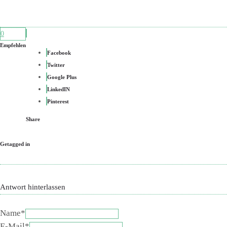
0
Empfehlen
Facebook
Twitter
Google Plus
LinkedIN
Pinterest
Share
Getagged in
Antwort hinterlassen
Name*
E-Mail*