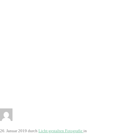
26. Januar 2019
durch
Licht-gestalten Fotografie
in