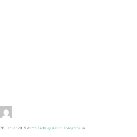
26. Januar 2019
durch
Licht-gestalten Fotografie
in