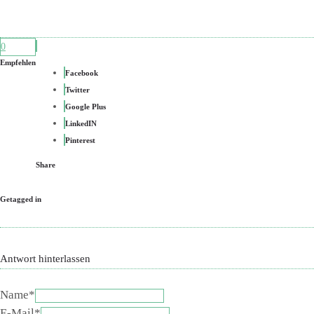
0
Empfehlen
Facebook
Twitter
Google Plus
LinkedIN
Pinterest
Share
Getagged in
Antwort hinterlassen
Name*
E-Mail*