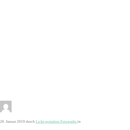
26. Januar 2019
durch
Licht-gestalten Fotografie
in