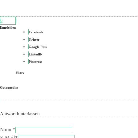
0
Empfehlen
Facebook
Twitter
Google Plus
LinkedIN
Pinterest
Share
Getagged in
Antwort hinterlassen
Name*
E-Mail*