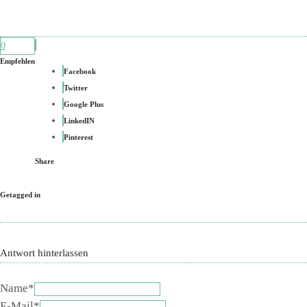
0
Empfehlen
Facebook
Twitter
Google Plus
LinkedIN
Pinterest
Share
Getagged in
Antwort hinterlassen
Name*
E-Mail*