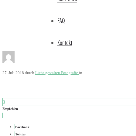
FAQ
Kontakt
27. Juli 2018
durch
Licht-gestalten Fotografie
in
0
Empfehlen
Facebook
Twitter