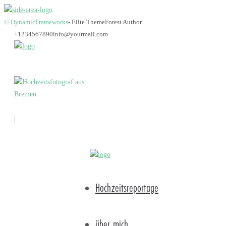
© DynamicFrameworks
- Elite ThemeForest Author.
+1234567890
info@yourmail.com
Bremen_Hochzeitsfot
Hochzeitsreportage
über mich