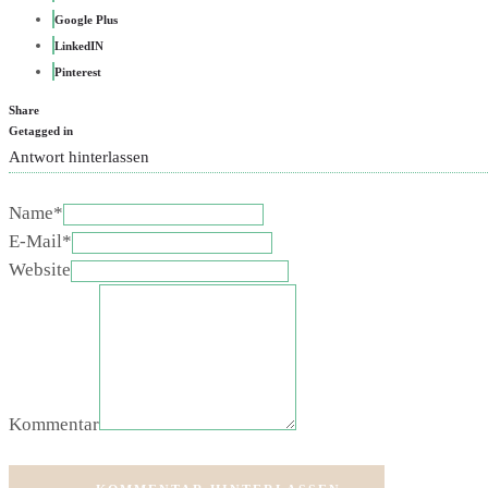
Google Plus
LinkedIN
Pinterest
Share
Getagged in
Antwort hinterlassen
Name*
E-Mail*
Website
Kommentar