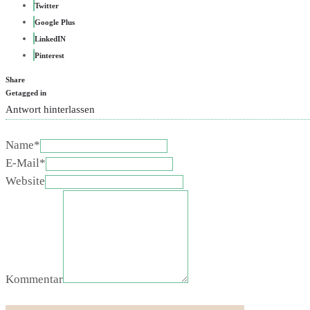
Twitter
Google Plus
LinkedIN
Pinterest
Share
Getagged in
Antwort hinterlassen
Name*
E-Mail*
Website
Kommentar