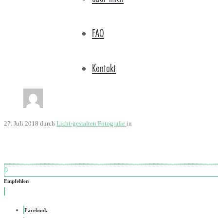
FAQ
Kontakt
27. Juli 2018
durch
Licht-gestalten Fotografie
in
0
Empfehlen
Facebook