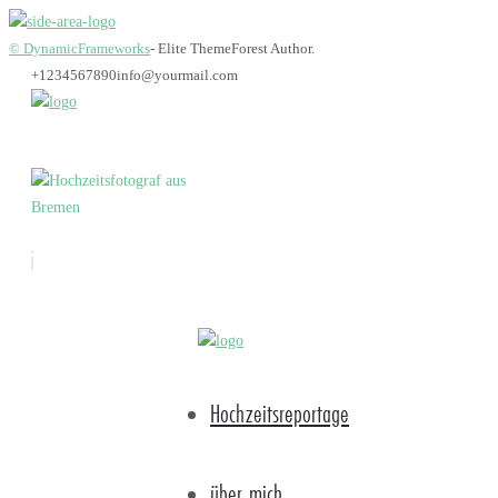
© DynamicFrameworks
- Elite ThemeForest Author.
+1234567890
info@yourmail.com
Bremen_Hochzeitsfot
Hochzeitsreportage
über mich