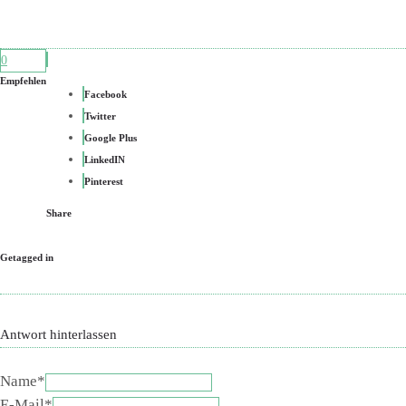
0
Empfehlen
Facebook
Twitter
Google Plus
LinkedIN
Pinterest
Share
Getagged in
Antwort hinterlassen
Name*
E-Mail*