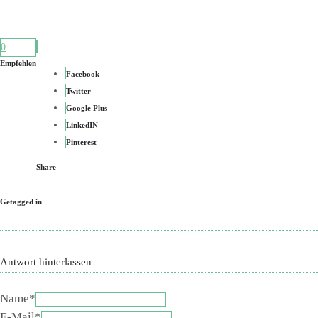
0
Empfehlen
Facebook
Twitter
Google Plus
LinkedIN
Pinterest
Share
Getagged in
Antwort hinterlassen
Name*
E-Mail*