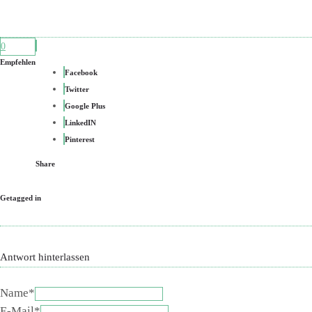
0
Empfehlen
Facebook
Twitter
Google Plus
LinkedIN
Pinterest
Share
Getagged in
Antwort hinterlassen
Name*
E-Mail*