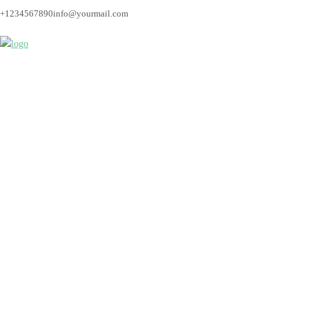
+1234567890
info@yourmail.com
Hochzeit_Bremen_Hoc