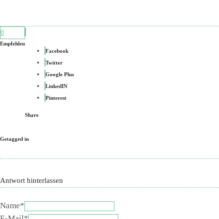
0
Empfehlen
Facebook
Twitter
Google Plus
LinkedIN
Pinterest
Share
Getagged in
Antwort hinterlassen
Name*
E-Mail*