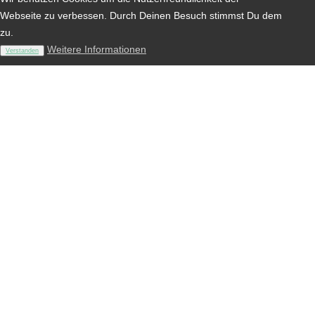
Webseite zu verbessen. Durch Deinen Besuch stimmst Du dem
zu.
Weitere Informationen
Verstanden