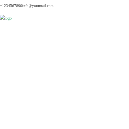
+1234567890
info@yourmail.com
Galerien