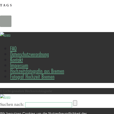
TAGS
FAQ
Datenschutzverordnung
Kontakt
Impressum
Hochzeitsfotografin aus Bremen
Fotograf Hochzeit Bremen
© Licht-gestalten Hochzeitsfotografie
Suchen nach:
Wir benutzen Cookies um die Nutzerfreundlichkeit der